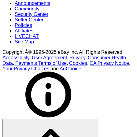
Announcements
Community
Security Center
Seller Center
Policies
Affiliates
LIVECHAT
Site Map
Copyright Â© 1995-2025 eBay Inc. All Rights Reserved.
Accessibility
,
User Agreement
,
Privacy
,
Consumer Health
Data
,
Payments Terms of Use
,
Cookies
,
CA Privacy Notice
,
Your Privacy Choices
and
AdChoice