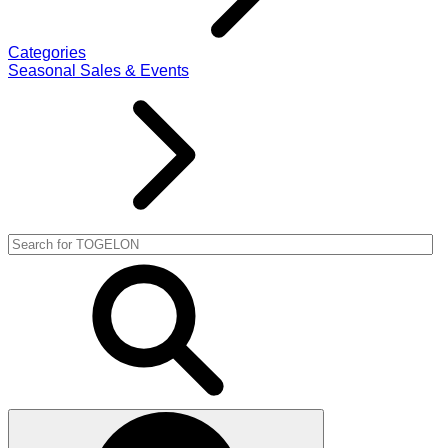
Categories
Seasonal Sales & Events