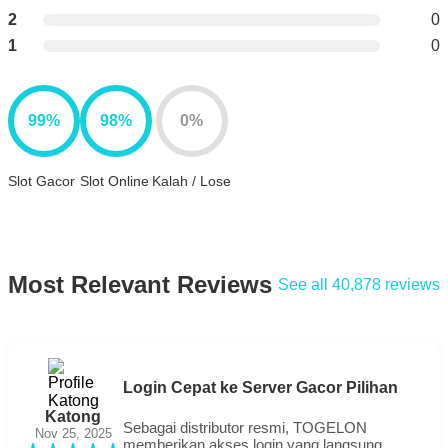
2
0
1
0
99%
98%
0%
Slot Gacor
Slot Online
Kalah / Lose
Most Relevant Reviews
See all 40,878 reviews
Login Cepat ke Server Gacor Pilihan
Katong
Sebagai distributor resmi, TOGELON
Nov 25, 2025
memberikan akses login yang langsung