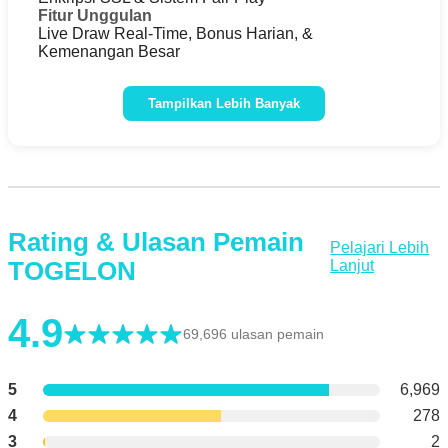
Fitur Unggulan
Live Draw Real-Time, Bonus Harian, &
Kemenangan Besar
Tampilkan Lebih Banyak
Rating & Ulasan Pemain
Pelajari Lebih
TOGELON
Lanjut
4.9
69,696 ulasan pemain
5
6,969
4
278
3
2