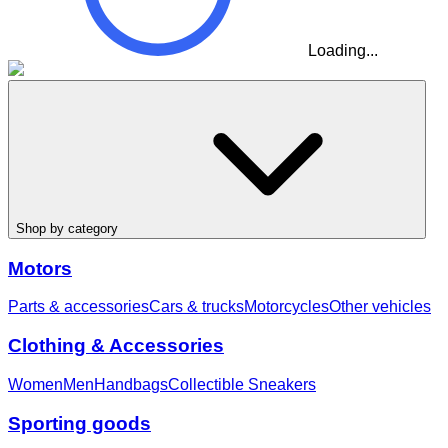
Loading...
Shop by category
Motors
Parts & accessories
Cars & trucks
Motorcycles
Other vehicles
Clothing & Accessories
Women
Men
Handbags
Collectible Sneakers
Sporting goods