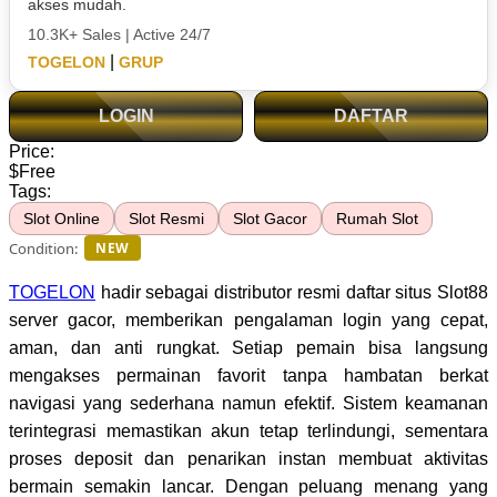
akses mudah.
10.3K+ Sales
|
Active 24/7
|
TOGELON
GRUP
LOGIN
DAFTAR
Price:
$Free
Tags:
Slot Online
Slot Resmi
Slot Gacor
Rumah Slot
Condition:
NEW
TOGELON
hadir sebagai distributor resmi daftar situs Slot88
server gacor, memberikan pengalaman login yang cepat,
aman, dan anti rungkat. Setiap pemain bisa langsung
mengakses permainan favorit tanpa hambatan berkat
navigasi yang sederhana namun efektif. Sistem keamanan
terintegrasi memastikan akun tetap terlindungi, sementara
proses deposit dan penarikan instan membuat aktivitas
bermain semakin lancar. Dengan peluang menang yang